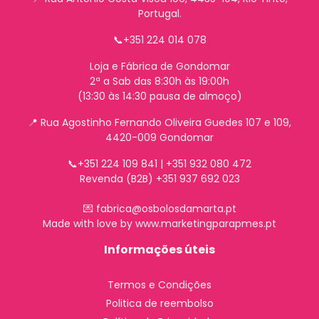
Portugal.
📞+351 224 014 078
Loja e Fábrica de Gondomar
2ª a Sab das 8:30h às 19:00h
(13:30 às 14:30 pausa de almoço)
📍
Rua Agostinho Fernando Oliveira Guedes 107 e 109,
4420-009 Gondomar
📞+351 224 109 841 | +351 932 080 472
Revenda (B2B) +351 937 692 023
💌 fabrica@osbolosdamarta.pt
Made with love by www.marketingparapmes.pt
Informações úteis
Termos e Condições
Politica de reembolso