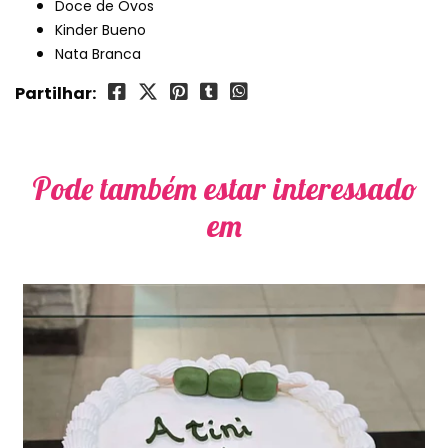
Doce de Ovos
Kinder Bueno
Nata Branca
Partilhar:
Pode também estar interessado
em