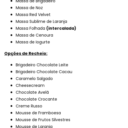
Massa de Brigadeiro
Massa de Noz
Massa Red Velvet
Massa Sublime de Laranja
Massa Folhada
(intercalada)
Massa de Cenoura
Massa de Iogurte
Opções de Recheio:
Brigadeiro Chocolate Leite
Brigadeiro Chocolate Cacau
Caramelo Salgado
Cheesecream
Chocolate Avelã
Chocolate Crocante
Creme Russo
Mousse de Framboesa
Mousse de Frutos Silvestres
Mousse de Laranja