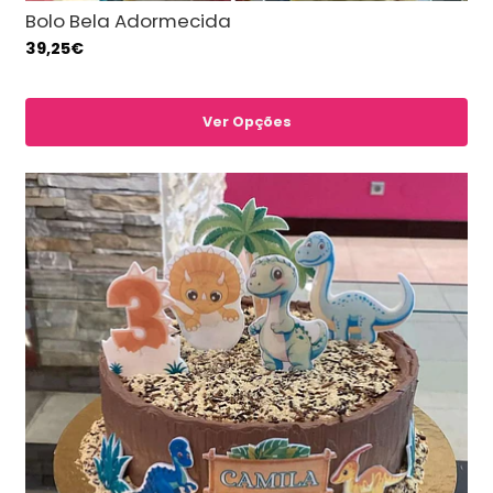
Bolo Bela Adormecida
39,25€
Ver Opções