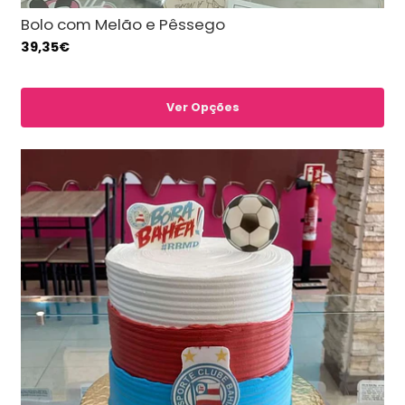
Bolo com Melão e Pêssego
39,35€
Ver Opções