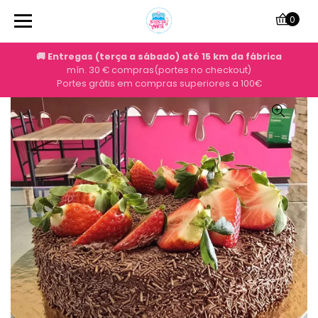
0
🚚 Entregas (terça a sábado) até 15 km da fábrica
mín. 30 € compras(portes no checkout)
Portes grátis em compras superiores a 100€