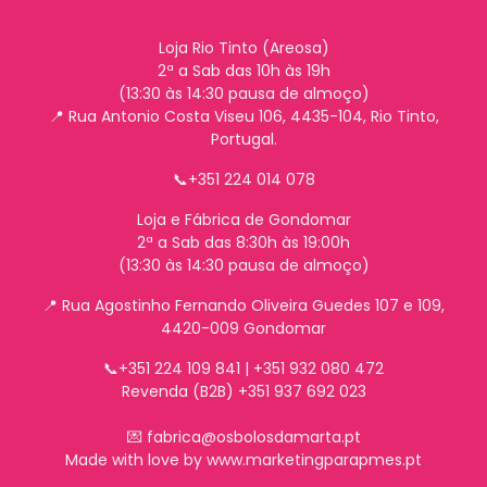
Loja Rio Tinto (Areosa)
2ª a Sab das 10h às 19h
(13:30 às 14:30 pausa de almoço)
📍 Rua Antonio Costa Viseu 106, 4435-104, Rio Tinto,
Portugal.
📞+351 224 014 078
Loja e Fábrica de Gondomar
2ª a Sab das 8:30h às 19:00h
(13:30 às 14:30 pausa de almoço)
📍
Rua Agostinho Fernando Oliveira Guedes 107 e 109,
4420-009 Gondomar
📞+351 224 109 841 | +351 932 080 472
Revenda (B2B) +351 937 692 023
💌 fabrica@osbolosdamarta.pt
Made with love by www.marketingparapmes.pt