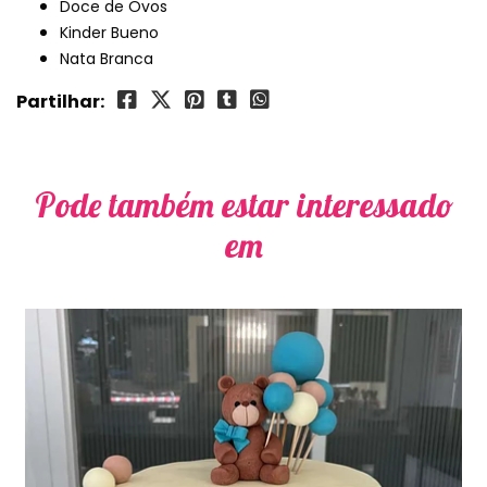
Doce de Ovos
Kinder Bueno
Nata Branca
Partilhar:
Pode também estar interessado
em