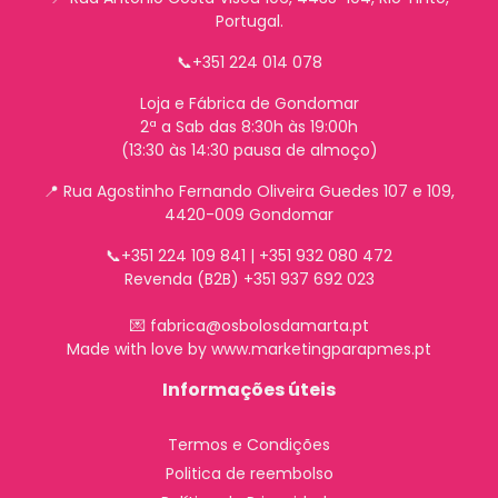
Portugal.
📞+351 224 014 078
Loja e Fábrica de Gondomar
2ª a Sab das 8:30h às 19:00h
(13:30 às 14:30 pausa de almoço)
📍
Rua Agostinho Fernando Oliveira Guedes 107 e 109,
4420-009 Gondomar
📞+351 224 109 841 | +351 932 080 472
Revenda (B2B) +351 937 692 023
💌 fabrica@osbolosdamarta.pt
Made with love by www.marketingparapmes.pt
Informações úteis
Termos e Condições
Politica de reembolso