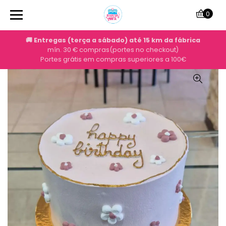
0
🚚 Entregas (terça a sábado) até 15 km da fábrica
mín. 30 € compras(portes no checkout)
Portes grátis em compras superiores a 100€