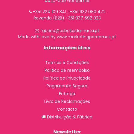
4420-009 Gondomar
📞+351 224 109 841 | +351 932 080 472
Revenda (B2B) +351 937 692 023
💌 fabrica@osbolosdamarta.pt
Made with love by www.marketingparapmes.pt
Informações úteis
Termos e Condições
Politica de reembolso
Política de Privacidade
Pagamento Seguro
Entrega
Livro de Reclamações
Contacto
🚚 Distribuição & Fábrica
Newsletter