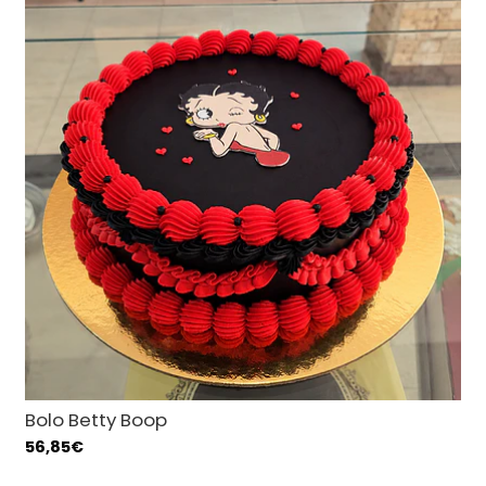
Bolo Betty Boop
56,85€