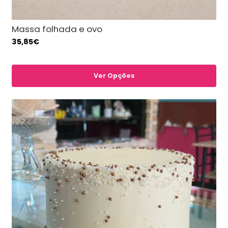
Massa folhada e ovo
35,85€
Ver Opções