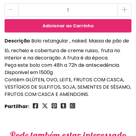
-
+
Descrição
Bolo retangular , naked. Massa de pão de
ló, recheio e cobertura de creme russo, fruta no
interior e na decoração. A fruta é da época.
Peça este bolo com 48h a 72h de antecedência.
Disponivel em 1500g
Contém GLÚTEN, OVO, LEITE, FRUTOS COM CASCA,
VESTÍGIOS DE SULFITOS, SOJA, SEMENTES DE SÉSAMO,
FRUTOS COM CASCA E AMENDOINS.
Partilhar:
Pode também estar interessado