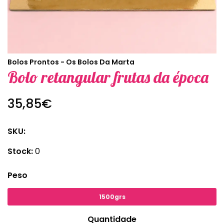
Bolos Prontos - Os Bolos Da Marta
Bolo retangular frutas da época
35,85€
SKU:
Stock:
0
Peso
1500grs
Quantidade