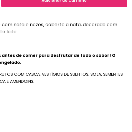
o com nata e nozes, coberto a nata, decorado com
e leite.
as antes de comer para desfrutar de todo o sabor! O
ongelado.
FRUTOS COM CASCA, VESTÍGIOS DE SULFITOS, SOJA, SEMENTES
CA E AMENDOINS.