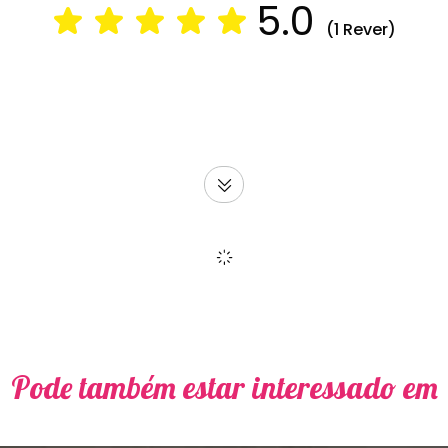
5.0
(1 Rever)
Pode também estar interessado em