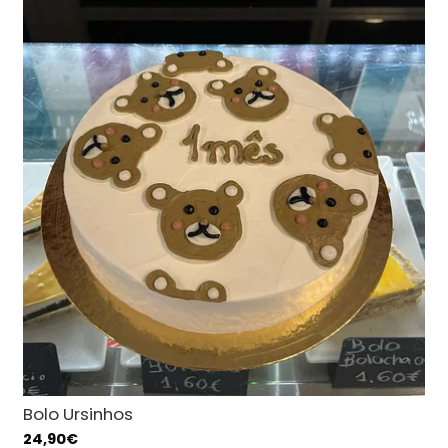
Bolo Ursinhos
24,90€