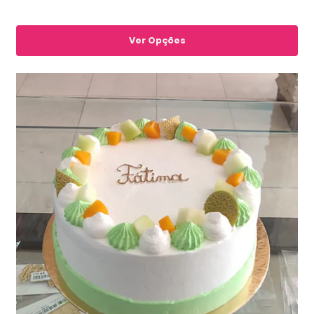
Ver Opções