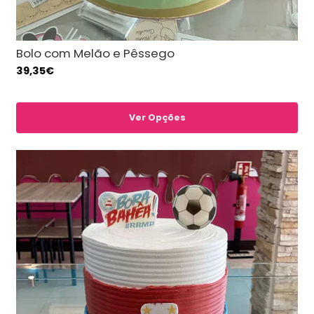
Bolo com Melão e Pêssego
39,35€
Ver Opções