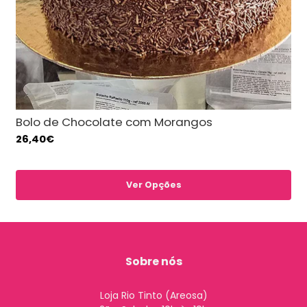
Bolo de Chocolate com Morangos
26,40€
Ver Opções
Sobre nós
Loja Rio Tinto (Areosa)